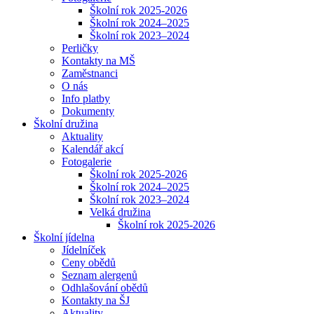
Školní rok 2025-2026
Školní rok 2024–2025
Školní rok 2023–2024
Perličky
Kontakty na MŠ
Zaměstnanci
O nás
Info platby
Dokumenty
Školní družina
Aktuality
Kalendář akcí
Fotogalerie
Školní rok 2025-2026
Školní rok 2024–2025
Školní rok 2023–2024
Velká družina
Školní rok 2025-2026
Školní jídelna
Jídelníček
Ceny obědů
Seznam alergenů
Odhlašování obědů
Kontakty na ŠJ
Aktuality