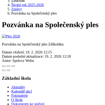
Záškolák
Školní rok 2025-2026
Zprávy
Pozvánka na Společenský ples
Pozvánka na Společenský ples
Pozvánka na Společenský ples Záškoláka
Datum vložení:
19. 2. 2026 12:15
Datum poslední aktualizace:
19. 2. 2026 12:18
Autor:
Správce Webu
Základní škola
Aktuality
Kalendář akcí
Fotogalerie
O škole
Dokumenty ke stažení