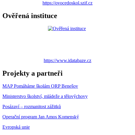
https://ovocedoskol.szif.cz
Ověřená instituce
https://www.idatabaze.cz
Projekty a partneři
MAP Pomáháme školám ORP Benešov
Ministerstvo školství, mládeže a tělovýchovy
Posázaví – rozmanitost zážitků
Operační program Jan Amos Komenský
Evropská unie