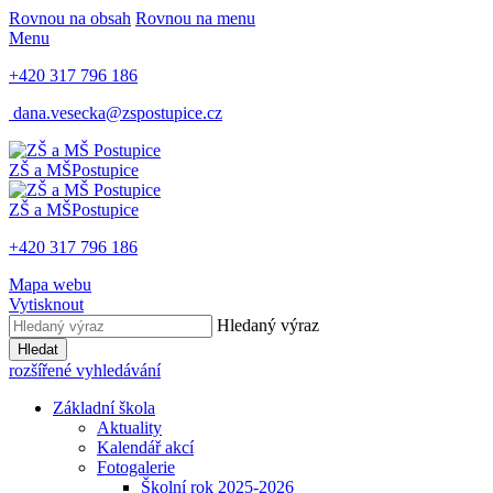
Rovnou na obsah
Rovnou na menu
Menu
+420 317 796 186
dana.vesecka@zspostupice.cz
ZŠ a MŠ
Postupice
ZŠ a MŠ
Postupice
+420 317 796 186
Mapa webu
Vytisknout
Hledaný výraz
Hledat
rozšířené vyhledávání
Základní škola
Aktuality
Kalendář akcí
Fotogalerie
Školní rok 2025-2026