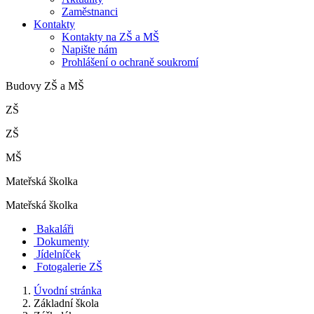
Zaměstnanci
Kontakty
Kontakty na ZŠ a MŠ
Napište nám
Prohlášení o ochraně soukromí
Budovy ZŠ a MŠ
ZŠ
ZŠ
MŠ
Mateřská školka
Mateřská školka
Bakaláři
Dokumenty
Jídelníček
Fotogalerie ZŠ
Úvodní stránka
Základní škola