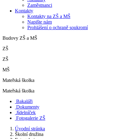
Zaměstnanci
Kontakty
Kontakty na ZŠ a MŠ
Napište nám
Prohlášení o ochraně soukromí
Budovy ZŠ a MŠ
ZŠ
ZŠ
MŠ
Mateřská školka
Mateřská školka
Bakaláři
Dokumenty
Jídelníček
Fotogalerie ZŠ
Úvodní stránka
Školní družina