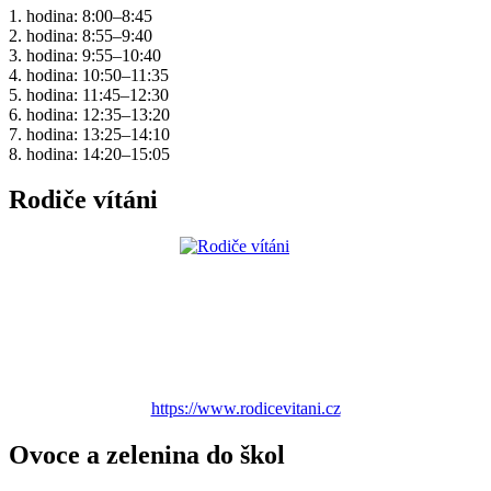
1. hodina: 8:00–8:45
2. hodina: 8:55–9:40
3. hodina: 9:55–10:40
4. hodina: 10:50–11:35
5. hodina: 11:45–12:30
6. hodina: 12:35–13:20
7. hodina: 13:25–14:10
8. hodina: 14:20–15:05
Rodiče vítáni
https://www.rodicevitani.cz
Ovoce a zelenina do škol