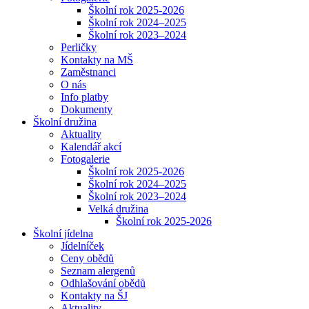
Školní rok 2025-2026
Školní rok 2024–2025
Školní rok 2023–2024
Perličky
Kontakty na MŠ
Zaměstnanci
O nás
Info platby
Dokumenty
Školní družina
Aktuality
Kalendář akcí
Fotogalerie
Školní rok 2025-2026
Školní rok 2024–2025
Školní rok 2023–2024
Velká družina
Školní rok 2025-2026
Školní jídelna
Jídelníček
Ceny obědů
Seznam alergenů
Odhlašování obědů
Kontakty na ŠJ
Aktuality