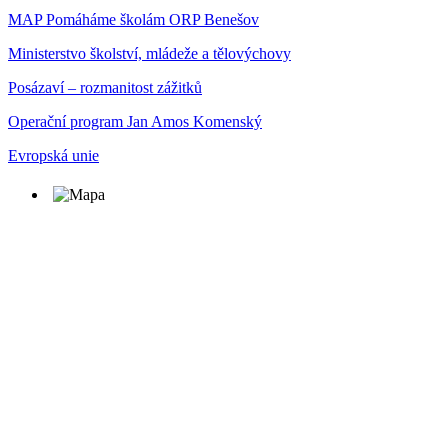
MAP Pomáháme školám ORP Benešov
Ministerstvo školství, mládeže a tělovýchovy
Posázaví – rozmanitost zážitků
Operační program Jan Amos Komenský
Evropská unie