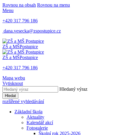
Rovnou na obsah
Rovnou na menu
Menu
+420 317 796 186
dana.vesecka@zspostupice.cz
ZŠ a MŠ
Postupice
ZŠ a MŠ
Postupice
+420 317 796 186
Mapa webu
Vytisknout
Hledaný výraz
Hledat
rozšířené vyhledávání
Základní škola
Aktuality
Kalendář akcí
Fotogalerie
Školní rok 2025-2026