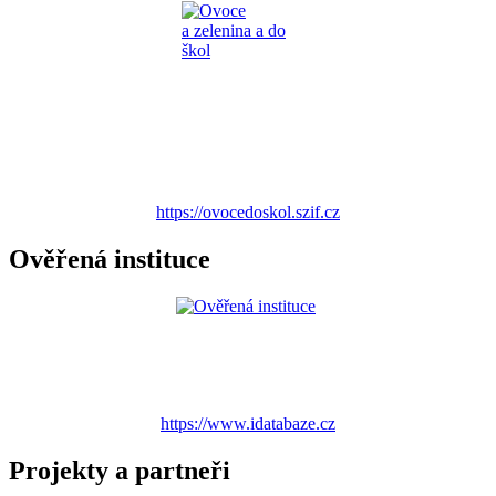
https://ovocedoskol.szif.cz
Ověřená instituce
https://www.idatabaze.cz
Projekty a partneři