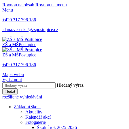
Rovnou na obsah
Rovnou na menu
Menu
+420 317 796 186
dana.vesecka@zspostupice.cz
ZŠ a MŠ
Postupice
ZŠ a MŠ
Postupice
+420 317 796 186
Mapa webu
Vytisknout
Hledaný výraz
Hledat
rozšířené vyhledávání
Základní škola
Aktuality
Kalendář akcí
Fotogalerie
Školní rok 2025-2026