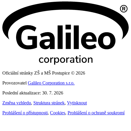
Oficiální stránky ZŠ a MŠ Postupice © 2026
Provozovatel
Galileo Corporation s.r.o.
Poslední aktualizace: 30. 7. 2026
Změna vzhledu
,
Struktura stránek
,
Vytisknout
Prohlášení o přístupnosti
,
Cookies
,
Prohlášení o ochraně soukromí