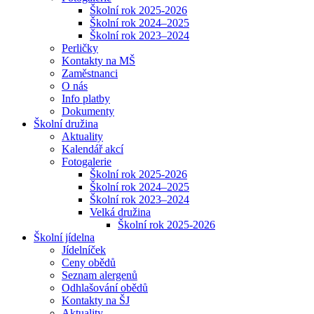
Školní rok 2025-2026
Školní rok 2024–2025
Školní rok 2023–2024
Perličky
Kontakty na MŠ
Zaměstnanci
O nás
Info platby
Dokumenty
Školní družina
Aktuality
Kalendář akcí
Fotogalerie
Školní rok 2025-2026
Školní rok 2024–2025
Školní rok 2023–2024
Velká družina
Školní rok 2025-2026
Školní jídelna
Jídelníček
Ceny obědů
Seznam alergenů
Odhlašování obědů
Kontakty na ŠJ
Aktuality