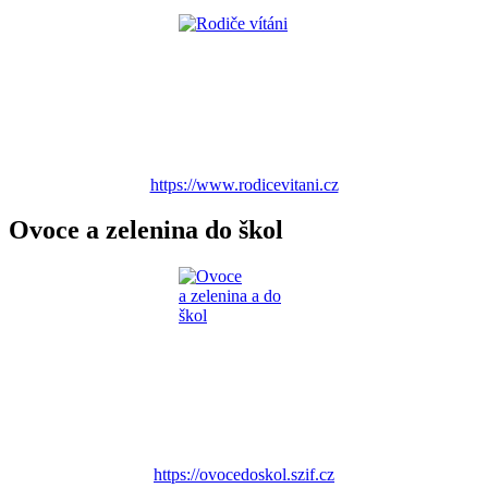
https://www.rodicevitani.cz
Ovoce a zelenina do škol
https://ovocedoskol.szif.cz