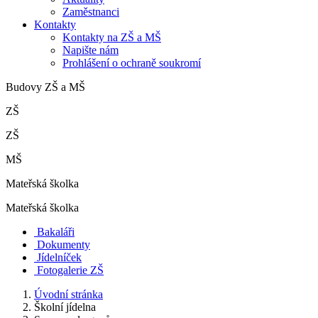
Zaměstnanci
Kontakty
Kontakty na ZŠ a MŠ
Napište nám
Prohlášení o ochraně soukromí
Budovy ZŠ a MŠ
ZŠ
ZŠ
MŠ
Mateřská školka
Mateřská školka
Bakaláři
Dokumenty
Jídelníček
Fotogalerie ZŠ
Úvodní stránka
Školní jídelna