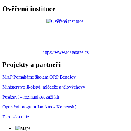
Ověřená instituce
https://www.idatabaze.cz
Projekty a partneři
MAP Pomáháme školám ORP Benešov
Ministerstvo školství, mládeže a tělovýchovy
Posázaví – rozmanitost zážitků
Operační program Jan Amos Komenský
Evropská unie