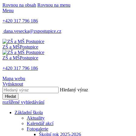
Rovnou na obsah
Rovnou na menu
Menu
+420 317 796 186
dana.vesecka@zspostupice.cz
ZŠ a MŠ
Postupice
ZŠ a MŠ
Postupice
+420 317 796 186
Mapa webu
Vytisknout
Hledaný výraz
Hledat
rozšířené vyhledávání
Základní škola
Aktuality
Kalendář akcí
Fotogalerie
Školní rok 2025-2026