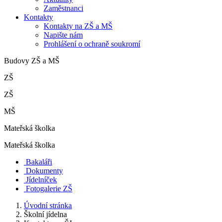
Zaměstnanci
Kontakty
Kontakty na ZŠ a MŠ
Napište nám
Prohlášení o ochraně soukromí
Budovy ZŠ a MŠ
ZŠ
ZŠ
MŠ
Mateřská školka
Mateřská školka
Bakaláři
Dokumenty
Jídelníček
Fotogalerie ZŠ
Úvodní stránka
Školní jídelna