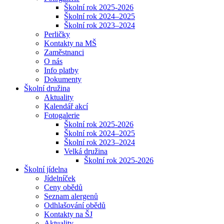
Školní rok 2025-2026
Školní rok 2024–2025
Školní rok 2023–2024
Perličky
Kontakty na MŠ
Zaměstnanci
O nás
Info platby
Dokumenty
Školní družina
Aktuality
Kalendář akcí
Fotogalerie
Školní rok 2025-2026
Školní rok 2024–2025
Školní rok 2023–2024
Velká družina
Školní rok 2025-2026
Školní jídelna
Jídelníček
Ceny obědů
Seznam alergenů
Odhlašování obědů
Kontakty na ŠJ
Aktuality