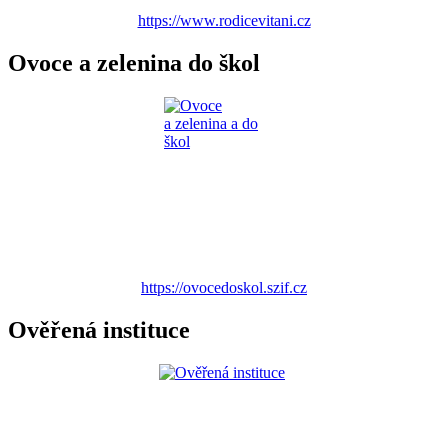
https://www.rodicevitani.cz
Ovoce a zelenina do škol
https://ovocedoskol.szif.cz
Ověřená instituce