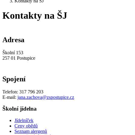
Kontakty na ŠJ
Kontakty na ŠJ
Adresa
Školní 153
257 01 Postupice
Spojení
Telefon: 317 796 203
E-mail:
jana.zachova@zspostupice.cz
Školní jídelna
Jídelníček
Ceny obědů
Seznam alergenů