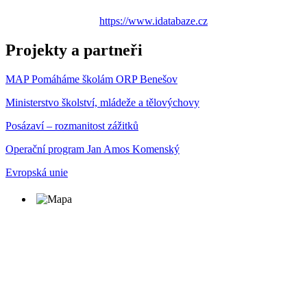
https://www.idatabaze.cz
Projekty a partneři
MAP Pomáháme školám ORP Benešov
Ministerstvo školství, mládeže a tělovýchovy
Posázaví – rozmanitost zážitků
Operační program Jan Amos Komenský
Evropská unie