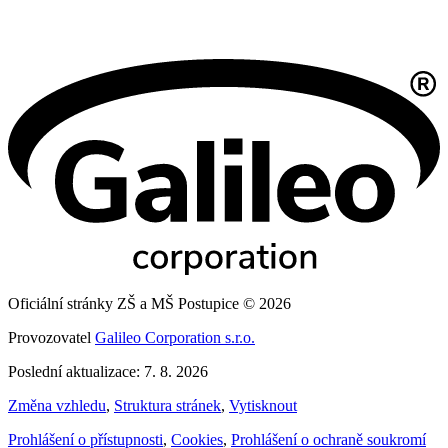
Oficiální stránky ZŠ a MŠ Postupice © 2026
Provozovatel
Galileo Corporation s.r.o.
Poslední aktualizace: 7. 8. 2026
Změna vzhledu
,
Struktura stránek
,
Vytisknout
Prohlášení o přístupnosti
,
Cookies
,
Prohlášení o ochraně soukromí