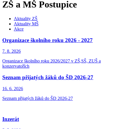
ZŠ a MŠ Postupice
Aktuality ZŠ
Aktuality MŠ
Akce
Organizace školního roku 2026 - 2027
7. 8.
2026
Organizace školního roku 2026/2027 v ZŠ,SŠ, ZUŠ a
konzervatořích
Seznam přijatých žáků do ŠD 2026-27
16. 6.
2026
Seznam přijatých žáků do ŠD 2026-27
Inzerát