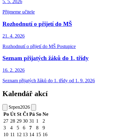
5. 5.
2026
Přijmeme učitele
Rozhodnutí o přijetí do MŠ
21. 4.
2026
Rozhodnutí o přijetí do MŠ Postupice
Seznam přijatých žáků do 1. třídy
16. 2.
2026
Seznam přijatých žáků do 1. třídy od 1. 9. 2026
Kalendář akcí
Srpen
2026
Po
Út
St
Čt
Pá
So
Ne
27
28
29
30
31
1
2
3
4
5
6
7
8
9
10
11
12
13
14
15
16