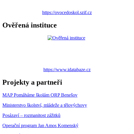
https://ovocedoskol.szif.cz
Ověřená instituce
https://www.idatabaze.cz
Projekty a partneři
MAP Pomáháme školám ORP Benešov
Ministerstvo školství, mládeže a tělovýchovy
Posázaví – rozmanitost zážitků
Operační program Jan Amos Komenský