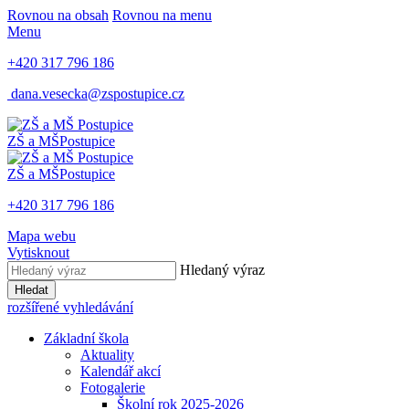
Rovnou na obsah
Rovnou na menu
Menu
+420 317 796 186
dana.vesecka@zspostupice.cz
ZŠ a MŠ
Postupice
ZŠ a MŠ
Postupice
+420 317 796 186
Mapa webu
Vytisknout
Hledaný výraz
Hledat
rozšířené vyhledávání
Základní škola
Aktuality
Kalendář akcí
Fotogalerie
Školní rok 2025-2026