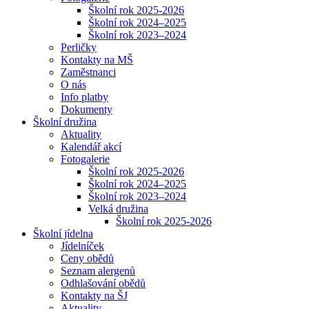
Školní rok 2025-2026
Školní rok 2024–2025
Školní rok 2023–2024
Perličky
Kontakty na MŠ
Zaměstnanci
O nás
Info platby
Dokumenty
Školní družina
Aktuality
Kalendář akcí
Fotogalerie
Školní rok 2025-2026
Školní rok 2024–2025
Školní rok 2023–2024
Velká družina
Školní rok 2025-2026
Školní jídelna
Jídelníček
Ceny obědů
Seznam alergenů
Odhlašování obědů
Kontakty na ŠJ
Aktuality