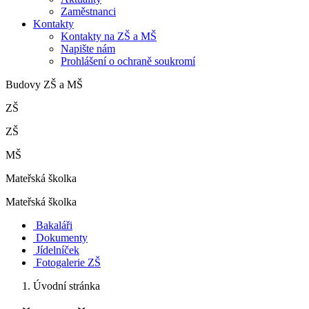
Zaměstnanci
Kontakty
Kontakty na ZŠ a MŠ
Napište nám
Prohlášení o ochraně soukromí
Budovy ZŠ a MŠ
ZŠ
ZŠ
MŠ
Mateřská školka
Mateřská školka
Bakaláři
Dokumenty
Jídelníček
Fotogalerie ZŠ
Úvodní stránka