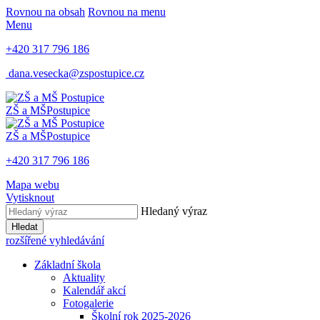
Rovnou na obsah
Rovnou na menu
Menu
+420 317 796 186
dana.vesecka@zspostupice.cz
ZŠ a MŠ
Postupice
ZŠ a MŠ
Postupice
+420 317 796 186
Mapa webu
Vytisknout
Hledaný výraz
Hledat
rozšířené vyhledávání
Základní škola
Aktuality
Kalendář akcí
Fotogalerie
Školní rok 2025-2026