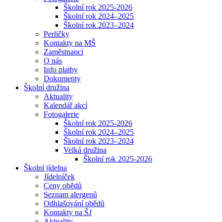
Školní rok 2025-2026
Školní rok 2024–2025
Školní rok 2023–2024
Perličky
Kontakty na MŠ
Zaměstnanci
O nás
Info platby
Dokumenty
Školní družina
Aktuality
Kalendář akcí
Fotogalerie
Školní rok 2025-2026
Školní rok 2024–2025
Školní rok 2023–2024
Velká družina
Školní rok 2025-2026
Školní jídelna
Jídelníček
Ceny obědů
Seznam alergenů
Odhlašování obědů
Kontakty na ŠJ
Aktuality