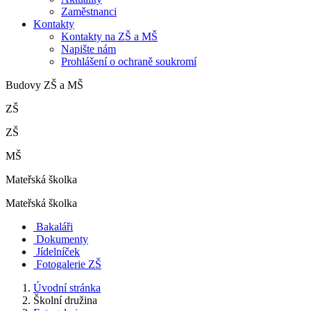
Zaměstnanci
Kontakty
Kontakty na ZŠ a MŠ
Napište nám
Prohlášení o ochraně soukromí
Budovy ZŠ a MŠ
ZŠ
ZŠ
MŠ
Mateřská školka
Mateřská školka
Bakaláři
Dokumenty
Jídelníček
Fotogalerie ZŠ
Úvodní stránka
Školní družina