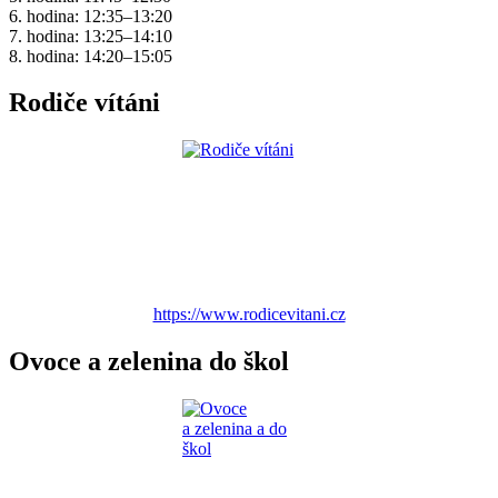
6. hodina: 12:35–13:20
7. hodina: 13:25–14:10
8. hodina: 14:20–15:05
Rodiče vítáni
https://www.rodicevitani.cz
Ovoce a zelenina do škol