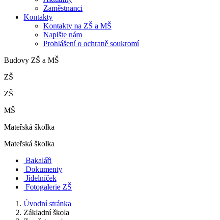
Zaměstnanci
Kontakty
Kontakty na ZŠ a MŠ
Napište nám
Prohlášení o ochraně soukromí
Budovy ZŠ a MŠ
ZŠ
ZŠ
MŠ
Mateřská školka
Mateřská školka
Bakaláři
Dokumenty
Jídelníček
Fotogalerie ZŠ
Úvodní stránka
Základní škola