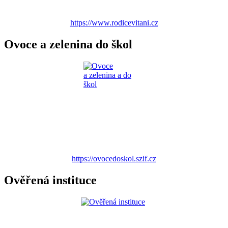
https://www.rodicevitani.cz
Ovoce a zelenina do škol
https://ovocedoskol.szif.cz
Ověřená instituce