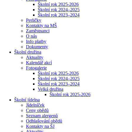
Školní rok 2025-2026
Školní rok 2024–2025
Školní rok 2023–2024
Perličky
Kontakty na MŠ
Zaměstnanci
O nás
Info platby
Dokumenty
Školní družina
Aktuality
Kalendář akcí
Fotogalerie
Školní rok 2025-2026
Školní rok 2024–2025
Školní rok 2023–2024
Velká družina
Školní rok 2025-2026
Školní jídelna
Jídelníček
Ceny obědů
Seznam alergenů
Odhlašování obědů
Kontakty na ŠJ
Aktuality