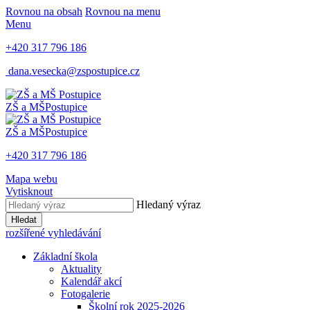
Rovnou na obsah
Rovnou na menu
Menu
+420 317 796 186
dana.vesecka@zspostupice.cz
ZŠ a MŠ
Postupice
ZŠ a MŠ
Postupice
+420 317 796 186
Mapa webu
Vytisknout
Hledaný výraz
Hledat
rozšířené vyhledávání
Základní škola
Aktuality
Kalendář akcí
Fotogalerie
Školní rok 2025-2026