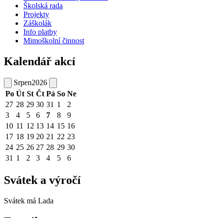
Školská rada
Projekty
Záškolák
Info platby
Mimoškolní činnost
Kalendář akcí
Srpen
2026
Po
Út
St
Čt
Pá
So
Ne
27
28
29
30
31
1
2
3
4
5
6
7
8
9
10
11
12
13
14
15
16
17
18
19
20
21
22
23
24
25
26
27
28
29
30
31
1
2
3
4
5
6
Svátek a výročí
Svátek má
Lada