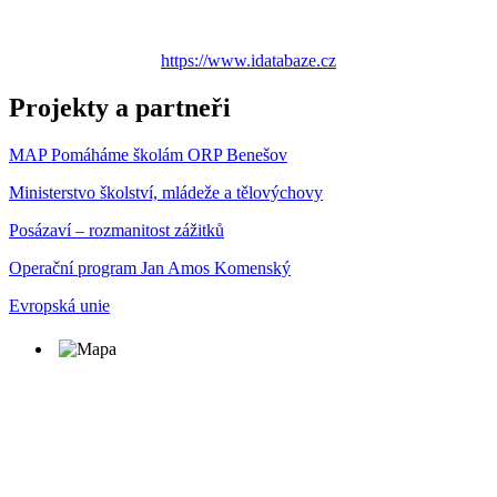
https://www.idatabaze.cz
Projekty a partneři
MAP Pomáháme školám ORP Benešov
Ministerstvo školství, mládeže a tělovýchovy
Posázaví – rozmanitost zážitků
Operační program Jan Amos Komenský
Evropská unie