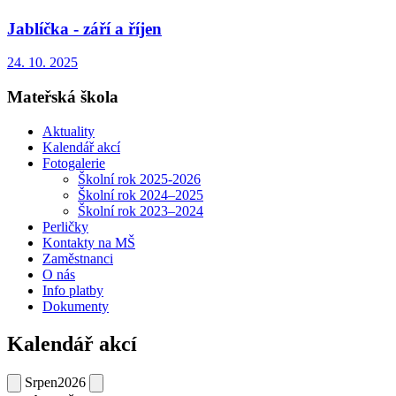
Jablíčka - září a říjen
24. 10. 2025
Mateřská škola
Aktuality
Kalendář akcí
Fotogalerie
Školní rok 2025-2026
Školní rok 2024–2025
Školní rok 2023–2024
Perličky
Kontakty na MŠ
Zaměstnanci
O nás
Info platby
Dokumenty
Kalendář akcí
Srpen
2026