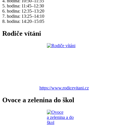
4. hodina: 10:50–11:35
5. hodina: 11:45–12:30
6. hodina: 12:35–13:20
7. hodina: 13:25–14:10
8. hodina: 14:20–15:05
Rodiče vítáni
https://www.rodicevitani.cz
Ovoce a zelenina do škol