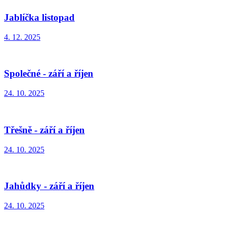
Jablíčka listopad
4. 12. 2025
Společné - září a říjen
24. 10. 2025
Třešně - září a říjen
24. 10. 2025
Jahůdky - září a říjen
24. 10. 2025