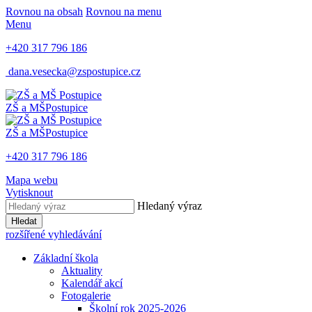
Rovnou na obsah
Rovnou na menu
Menu
+420 317 796 186
dana.vesecka@zspostupice.cz
ZŠ a MŠ
Postupice
ZŠ a MŠ
Postupice
+420 317 796 186
Mapa webu
Vytisknout
Hledaný výraz
Hledat
rozšířené vyhledávání
Základní škola
Aktuality
Kalendář akcí
Fotogalerie
Školní rok 2025-2026