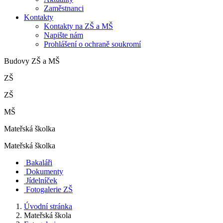
Zaměstnanci
Kontakty
Kontakty na ZŠ a MŠ
Napište nám
Prohlášení o ochraně soukromí
Budovy ZŠ a MŠ
ZŠ
ZŠ
MŠ
Mateřská školka
Mateřská školka
Bakaláři
Dokumenty
Jídelníček
Fotogalerie ZŠ
Úvodní stránka
Mateřská škola