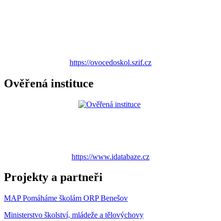
https://ovocedoskol.szif.cz
Ověřená instituce
https://www.idatabaze.cz
Projekty a partneři
MAP Pomáháme školám ORP Benešov
Ministerstvo školství, mládeže a tělovýchovy