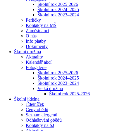
Školní rok 2025-2026
Školní rok 2024–2025
Školní rok 2023–2024
Perličky
Kontakty na MŠ
Zaměstnanci
O nás
Info platby
Dokumenty
Školní družina
Aktuality
Kalendář akcí
Fotogalerie
Školní rok 2025-2026
Školní rok 2024–2025
Školní rok 2023–2024
Velká družina
Školní rok 2025-2026
Školní jídelna
Jídelníček
Ceny obědů
Seznam alergenů
Odhlašování obědů
Kontakty na ŠJ
Aktuality