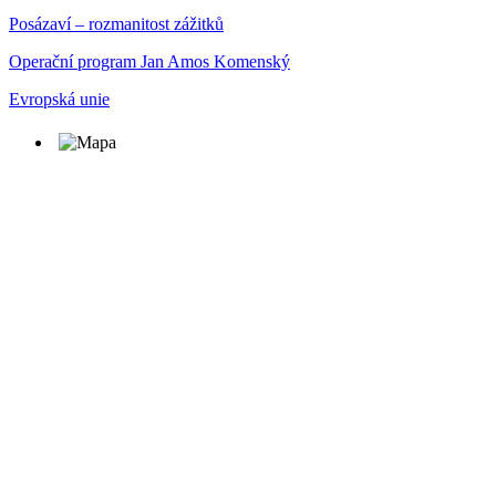
Posázaví – rozmanitost zážitků
Operační program Jan Amos Komenský
Evropská unie