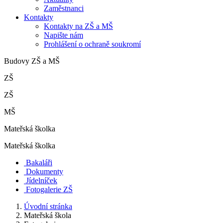
Zaměstnanci
Kontakty
Kontakty na ZŠ a MŠ
Napište nám
Prohlášení o ochraně soukromí
Budovy ZŠ a MŠ
ZŠ
ZŠ
MŠ
Mateřská školka
Mateřská školka
Bakaláři
Dokumenty
Jídelníček
Fotogalerie ZŠ
Úvodní stránka
Mateřská škola