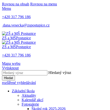
Rovnou na obsah
Rovnou na menu
Menu
+420 317 796 186
dana.vesecka@zspostupice.cz
ZŠ a MŠ
Postupice
ZŠ a MŠ
Postupice
+420 317 796 186
Mapa webu
Vytisknout
Hledaný výraz
Hledat
rozšířené vyhledávání
Základní škola
Aktuality
Kalendář akcí
Fotogalerie
Školní rok 2025-2026