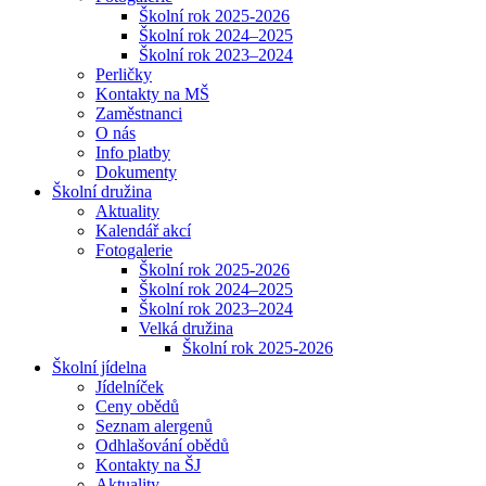
Školní rok 2025-2026
Školní rok 2024–2025
Školní rok 2023–2024
Perličky
Kontakty na MŠ
Zaměstnanci
O nás
Info platby
Dokumenty
Školní družina
Aktuality
Kalendář akcí
Fotogalerie
Školní rok 2025-2026
Školní rok 2024–2025
Školní rok 2023–2024
Velká družina
Školní rok 2025-2026
Školní jídelna
Jídelníček
Ceny obědů
Seznam alergenů
Odhlašování obědů
Kontakty na ŠJ
Aktuality