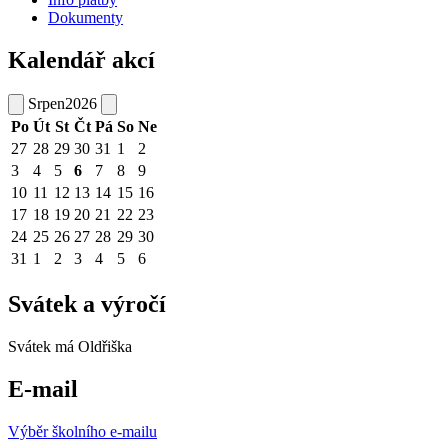
Dokumenty
Kalendář akcí
Srpen
2026
Po
Út
St
Čt
Pá
So
Ne
27
28
29
30
31
1
2
3
4
5
6
7
8
9
10
11
12
13
14
15
16
17
18
19
20
21
22
23
24
25
26
27
28
29
30
31
1
2
3
4
5
6
Svátek a výročí
Svátek má
Oldřiška
E-mail
Výběr školního e-mailu