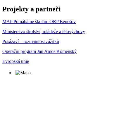
Projekty a partneři
MAP Pomáháme školám ORP Benešov
Ministerstvo školství, mládeže a tělovýchovy
Posázaví – rozmanitost zážitků
Operační program Jan Amos Komenský
Evropská unie