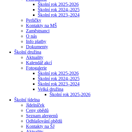
Školní rok 2025-2026
Školní rok 2024–2025
Školní rok 2023–2024
Perličky
Kontakty na MŠ
Zaměstnanci
O nás
Info platby
Dokumenty
Školní družina
Aktuality
Kalendář akcí
Fotogalerie
Školní rok 2025-2026
Školní rok 2024–2025
Školní rok 2023–2024
Velká družina
Školní rok 2025-2026
Školní jídelna
Jídelníček
Ceny obědů
Seznam alergenů
Odhlašování obědů
Kontakty na ŠJ
Aktuality