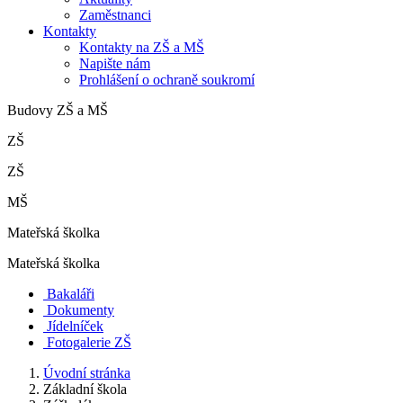
Zaměstnanci
Kontakty
Kontakty na ZŠ a MŠ
Napište nám
Prohlášení o ochraně soukromí
Budovy ZŠ a MŠ
ZŠ
ZŠ
MŠ
Mateřská školka
Mateřská školka
Bakaláři
Dokumenty
Jídelníček
Fotogalerie ZŠ
Úvodní stránka
Základní škola