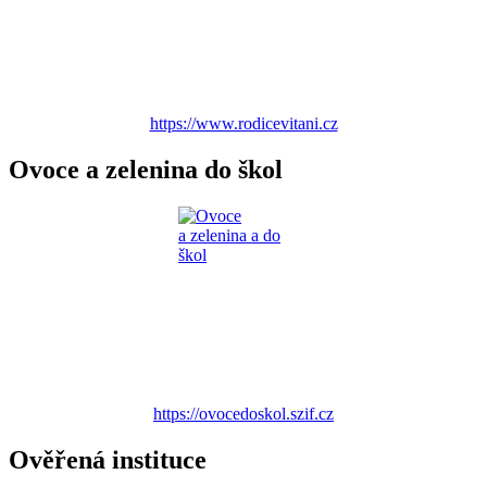
https://www.rodicevitani.cz
Ovoce a zelenina do škol
https://ovocedoskol.szif.cz
Ověřená instituce