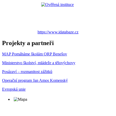
https://www.idatabaze.cz
Projekty a partneři
MAP Pomáháme školám ORP Benešov
Ministerstvo školství, mládeže a tělovýchovy
Posázaví – rozmanitost zážitků
Operační program Jan Amos Komenský
Evropská unie