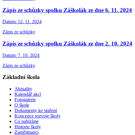
Zápis ze schůzky spolku Záškolák ze dne 6. 11. 2024
Datum:
12. 11. 2024
Zápis ze schůzky
Zápis ze schůzky spolku Záškolák ze dne 2. 10. 2024
Datum:
7. 10. 2024
Zápis ze schůzky
Základní škola
Aktuality
Kalendář akcí
Fotogalerie
O škole
Dokumenty ke stažení
Koncepce rozvoje školy
Co nabízíme
Historie školy
Zaměstnanci