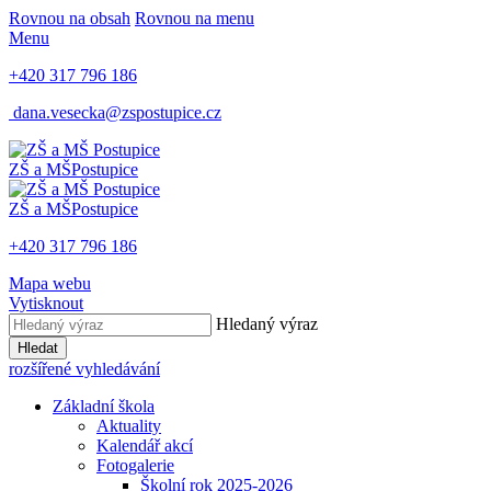
Rovnou na obsah
Rovnou na menu
Menu
+420 317 796 186
dana.vesecka@zspostupice.cz
ZŠ a MŠ
Postupice
ZŠ a MŠ
Postupice
+420 317 796 186
Mapa webu
Vytisknout
Hledaný výraz
Hledat
rozšířené vyhledávání
Základní škola
Aktuality
Kalendář akcí
Fotogalerie
Školní rok 2025-2026