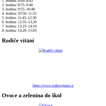
1. hodina: 8:00–8:45
2. hodina: 8:55–9:40
3. hodina: 9:55–10:40
4. hodina: 10:50–11:35
5. hodina: 11:45–12:30
6. hodina: 12:35–13:20
7. hodina: 13:25–14:10
8. hodina: 14:20–15:05
Rodiče vítáni
https://www.rodicevitani.cz
Ovoce a zelenina do škol