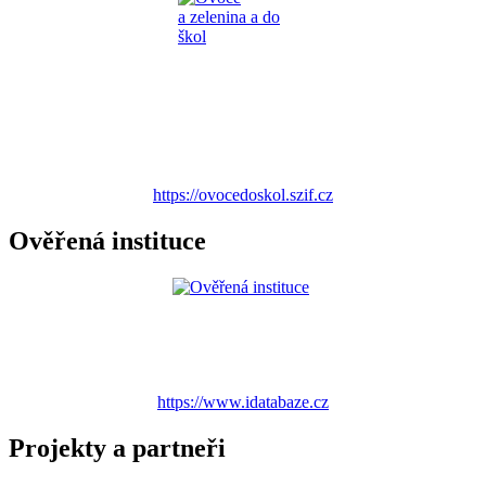
https://ovocedoskol.szif.cz
Ověřená instituce
https://www.idatabaze.cz
Projekty a partneři