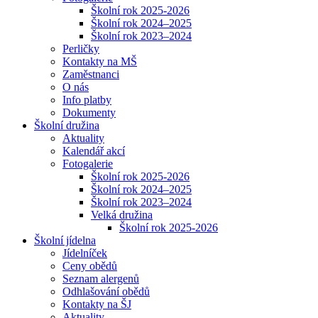
Školní rok 2025-2026
Školní rok 2024–2025
Školní rok 2023–2024
Perličky
Kontakty na MŠ
Zaměstnanci
O nás
Info platby
Dokumenty
Školní družina
Aktuality
Kalendář akcí
Fotogalerie
Školní rok 2025-2026
Školní rok 2024–2025
Školní rok 2023–2024
Velká družina
Školní rok 2025-2026
Školní jídelna
Jídelníček
Ceny obědů
Seznam alergenů
Odhlašování obědů
Kontakty na ŠJ
Aktuality