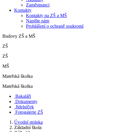
Zaměstnanci
Kontakty
Kontakty na ZŠ a MŠ
Napište nám
Prohlášení o ochraně soukromí
Budovy ZŠ a MŠ
ZŠ
ZŠ
MŠ
Mateřská školka
Mateřská školka
Bakaláři
Dokumenty
Jídelníček
Fotogalerie ZŠ
Úvodní stránka
Základní škola