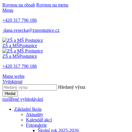
Rovnou na obsah
Rovnou na menu
Menu
+420 317 796 186
dana.vesecka@zspostupice.cz
ZŠ a MŠ
Postupice
ZŠ a MŠ
Postupice
+420 317 796 186
Mapa webu
Vytisknout
Hledaný výraz
Hledat
rozšířené vyhledávání
Základní škola
Aktuality
Kalendář akcí
Fotogalerie
Školní rok 2025-2026