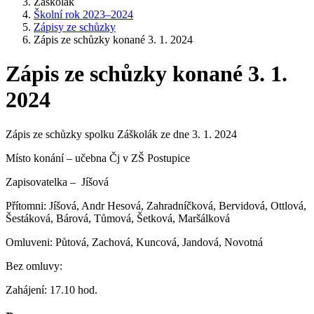
Záškolák
Školní rok 2023–2024
Zápisy ze schůzky
Zápis ze schůzky konané 3. 1. 2024
Zápis ze schůzky konané 3. 1.
2024
Zápis ze schůzky spolku Záškolák ze dne 3. 1. 2024
Místo konání – učebna Čj v ZŠ Postupice
Zapisovatelka – Jíšová
Přítomni: Jíšová, Andr Hesová, Zahradníčková, Bervidová, Ottlová,
Šestáková, Bárová, Tůmová, Šetková, Maršálková
Omluveni: Půtová, Zachová, Kuncová, Jandová, Novotná
Bez omluvy:
Zahájení: 17.10 hod.