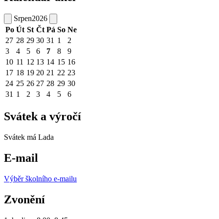
Srpen
2026
Po
Út
St
Čt
Pá
So
Ne
27
28
29
30
31
1
2
3
4
5
6
7
8
9
10
11
12
13
14
15
16
17
18
19
20
21
22
23
24
25
26
27
28
29
30
31
1
2
3
4
5
6
Svátek a výročí
Svátek má
Lada
E-mail
Výběr školního e-mailu
Zvonění