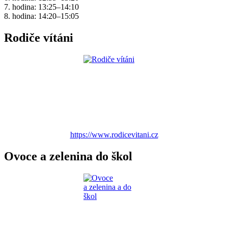
7. hodina: 13:25–14:10
8. hodina: 14:20–15:05
Rodiče vítáni
https://www.rodicevitani.cz
Ovoce a zelenina do škol