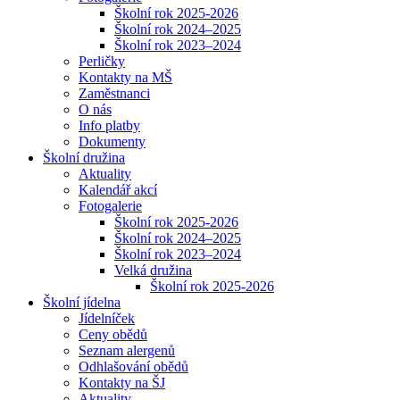
Školní rok 2025-2026
Školní rok 2024–2025
Školní rok 2023–2024
Perličky
Kontakty na MŠ
Zaměstnanci
O nás
Info platby
Dokumenty
Školní družina
Aktuality
Kalendář akcí
Fotogalerie
Školní rok 2025-2026
Školní rok 2024–2025
Školní rok 2023–2024
Velká družina
Školní rok 2025-2026
Školní jídelna
Jídelníček
Ceny obědů
Seznam alergenů
Odhlašování obědů
Kontakty na ŠJ
Aktuality