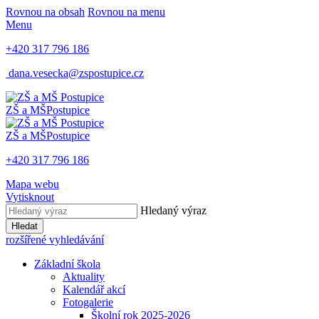
Rovnou na obsah
Rovnou na menu
Menu
+420 317 796 186
dana.vesecka@zspostupice.cz
ZŠ a MŠ
Postupice
ZŠ a MŠ
Postupice
+420 317 796 186
Mapa webu
Vytisknout
Hledaný výraz
Hledat
rozšířené vyhledávání
Základní škola
Aktuality
Kalendář akcí
Fotogalerie
Školní rok 2025-2026