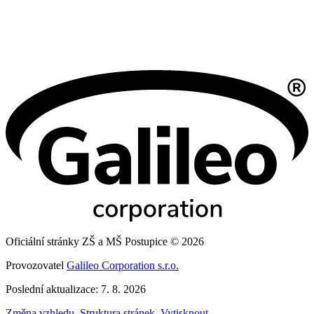
Oficiální stránky ZŠ a MŠ Postupice © 2026
Provozovatel
Galileo Corporation s.r.o.
Poslední aktualizace: 7. 8. 2026
Změna vzhledu
,
Struktura stránek
,
Vytisknout