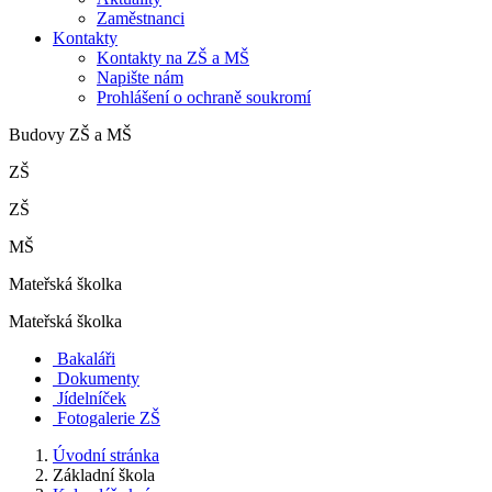
Zaměstnanci
Kontakty
Kontakty na ZŠ a MŠ
Napište nám
Prohlášení o ochraně soukromí
Budovy ZŠ a MŠ
ZŠ
ZŠ
MŠ
Mateřská školka
Mateřská školka
Bakaláři
Dokumenty
Jídelníček
Fotogalerie ZŠ
Úvodní stránka
Základní škola