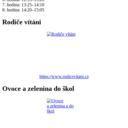
7. hodina: 13:25–14:10
8. hodina: 14:20–15:05
Rodiče vítáni
https://www.rodicevitani.cz
Ovoce a zelenina do škol