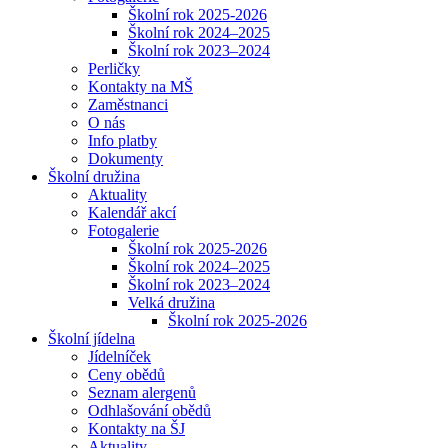
Školní rok 2025-2026
Školní rok 2024–2025
Školní rok 2023–2024
Perličky
Kontakty na MŠ
Zaměstnanci
O nás
Info platby
Dokumenty
Školní družina
Aktuality
Kalendář akcí
Fotogalerie
Školní rok 2025-2026
Školní rok 2024–2025
Školní rok 2023–2024
Velká družina
Školní rok 2025-2026
Školní jídelna
Jídelníček
Ceny obědů
Seznam alergenů
Odhlašování obědů
Kontakty na ŠJ
Aktuality