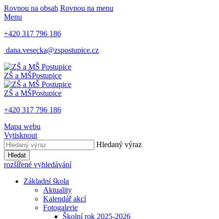
Rovnou na obsah
Rovnou na menu
Menu
+420 317 796 186
dana.vesecka@zspostupice.cz
ZŠ a MŠ
Postupice
ZŠ a MŠ
Postupice
+420 317 796 186
Mapa webu
Vytisknout
Hledaný výraz
Hledat
rozšířené vyhledávání
Základní škola
Aktuality
Kalendář akcí
Fotogalerie
Školní rok 2025-2026