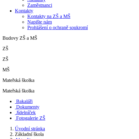
Zaměstnanci
Kontakty
Kontakty na ZŠ a MŠ
Napište nám
Prohlášení o ochraně soukromí
Budovy ZŠ a MŠ
ZŠ
ZŠ
MŠ
Mateřská školka
Mateřská školka
Bakaláři
Dokumenty
Jídelníček
Fotogalerie ZŠ
Úvodní stránka
Základní škola