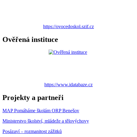
https://ovocedoskol.szif.cz
Ověřená instituce
https://www.idatabaze.cz
Projekty a partneři
MAP Pomáháme školám ORP Benešov
Ministerstvo školství, mládeže a tělovýchovy
Posázaví – rozmanitost zážitků