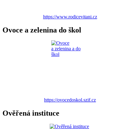
https://www.rodicevitani.cz
Ovoce a zelenina do škol
https://ovocedoskol.szif.cz
Ověřená instituce