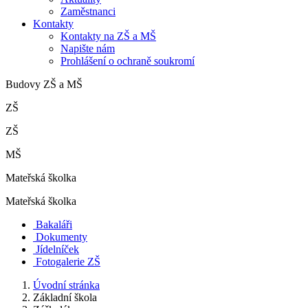
Zaměstnanci
Kontakty
Kontakty na ZŠ a MŠ
Napište nám
Prohlášení o ochraně soukromí
Budovy ZŠ a MŠ
ZŠ
ZŠ
MŠ
Mateřská školka
Mateřská školka
Bakaláři
Dokumenty
Jídelníček
Fotogalerie ZŠ
Úvodní stránka
Základní škola