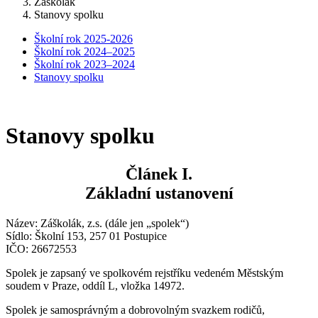
Záškolák
Stanovy spolku
Školní rok 2025-2026
Školní rok 2024–2025
Školní rok 2023–2024
Stanovy spolku
Stanovy spolku
Článek I.
Základní ustanovení
Název: Záškolák, z.s. (dále jen „spolek“)
Sídlo: Školní 153, 257 01 Postupice
IČO: 26672553
Spolek je zapsaný ve spolkovém rejstříku vedeném Městským
soudem v Praze, oddíl L, vložka 14972.
Spolek je samosprávným a dobrovolným svazkem rodičů,