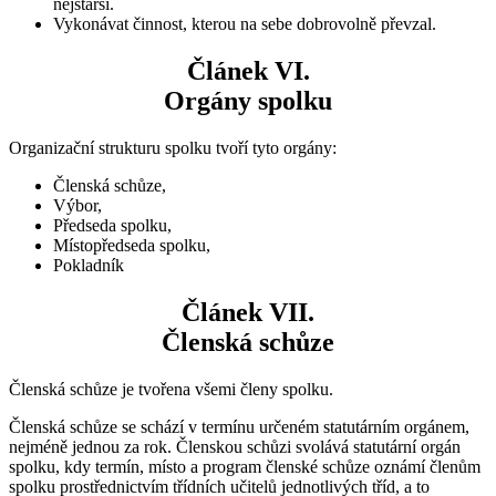
nejstarší.
Vykonávat činnost, kterou na sebe dobrovolně převzal.
Článek VI.
Orgány spolku
Organizační strukturu spolku tvoří tyto orgány:
Členská schůze,
Výbor,
Předseda spolku,
Místopředseda spolku,
Pokladník
Článek VII.
Členská schůze
Členská schůze je tvořena všemi členy spolku.
Členská schůze se schází v termínu určeném statutárním orgánem,
nejméně jednou za rok. Členskou schůzi svolává statutární orgán
spolku, kdy termín, místo a program členské schůze oznámí členům
spolku prostřednictvím třídních učitelů jednotlivých tříd, a to