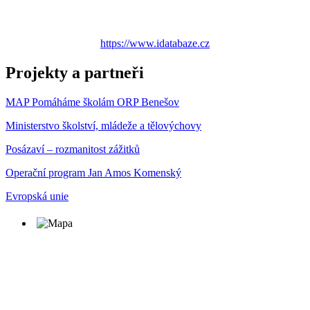
https://www.idatabaze.cz
Projekty a partneři
MAP Pomáháme školám ORP Benešov
Ministerstvo školství, mládeže a tělovýchovy
Posázaví – rozmanitost zážitků
Operační program Jan Amos Komenský
Evropská unie