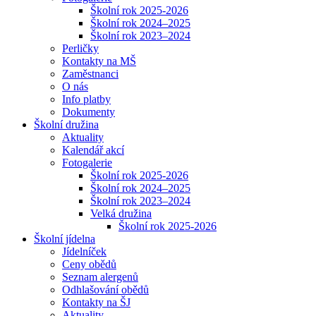
Školní rok 2025-2026
Školní rok 2024–2025
Školní rok 2023–2024
Perličky
Kontakty na MŠ
Zaměstnanci
O nás
Info platby
Dokumenty
Školní družina
Aktuality
Kalendář akcí
Fotogalerie
Školní rok 2025-2026
Školní rok 2024–2025
Školní rok 2023–2024
Velká družina
Školní rok 2025-2026
Školní jídelna
Jídelníček
Ceny obědů
Seznam alergenů
Odhlašování obědů
Kontakty na ŠJ
Aktuality