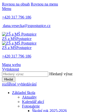
Rovnou na obsah
Rovnou na menu
Menu
+420 317 796 186
dana.vesecka@zspostupice.cz
ZŠ a MŠ
Postupice
ZŠ a MŠ
Postupice
+420 317 796 186
Mapa webu
Vytisknout
Hledaný výraz
Hledat
rozšířené vyhledávání
Základní škola
Aktuality
Kalendář akcí
Fotogalerie
Školní rok 2025-2026