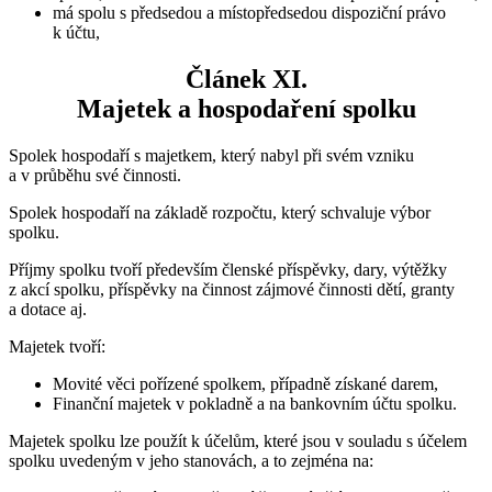
má spolu s předsedou a místopředsedou dispoziční právo
k účtu,
Článek XI.
Majetek a hospodaření spolku
Spolek hospodaří s majetkem, který nabyl při svém vzniku
a v průběhu své činnosti.
Spolek hospodaří na základě rozpočtu, který schvaluje výbor
spolku.
Příjmy spolku tvoří především členské příspěvky, dary, výtěžky
z akcí spolku, příspěvky na činnost zájmové činnosti dětí, granty
a dotace aj.
Majetek tvoří:
Movité věci pořízené spolkem, případně získané darem,
Finanční majetek v pokladně a na bankovním účtu spolku.
Majetek spolku lze použít k účelům, které jsou v souladu s účelem
spolku uvedeným v jeho stanovách, a to zejména na: