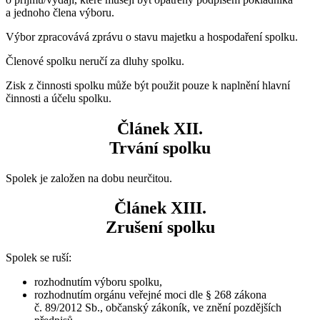
a jednoho člena výboru.
Výbor zpracovává zprávu o stavu majetku a hospodaření spolku.
Členové spolku neručí za dluhy spolku.
Zisk z činnosti spolku může být použit pouze k naplnění hlavní
činnosti a účelu spolku.
Článek XII.
Trvání spolku
Spolek je založen na dobu neurčitou.
Článek XIII.
Zrušení spolku
Spolek se ruší:
rozhodnutím výboru spolku,
rozhodnutím orgánu veřejné moci dle § 268 zákona
č. 89/2012 Sb., občanský zákoník, ve znění pozdějších