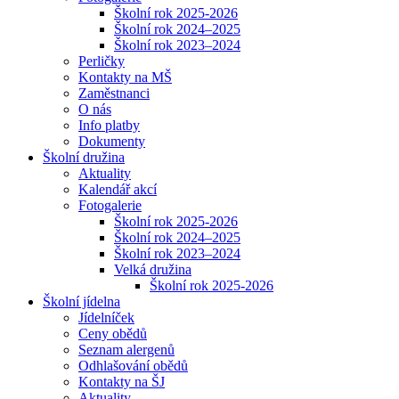
Školní rok 2025-2026
Školní rok 2024–2025
Školní rok 2023–2024
Perličky
Kontakty na MŠ
Zaměstnanci
O nás
Info platby
Dokumenty
Školní družina
Aktuality
Kalendář akcí
Fotogalerie
Školní rok 2025-2026
Školní rok 2024–2025
Školní rok 2023–2024
Velká družina
Školní rok 2025-2026
Školní jídelna
Jídelníček
Ceny obědů
Seznam alergenů
Odhlašování obědů
Kontakty na ŠJ
Aktuality