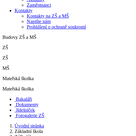
Zaměstnanci
Kontakty
Kontakty na ZŠ a MŠ
Napište nám
Prohlášení o ochraně soukromí
Budovy ZŠ a MŠ
ZŠ
ZŠ
MŠ
Mateřská školka
Mateřská školka
Bakaláři
Dokumenty
Jídelníček
Fotogalerie ZŠ
Úvodní stránka
Základní škola