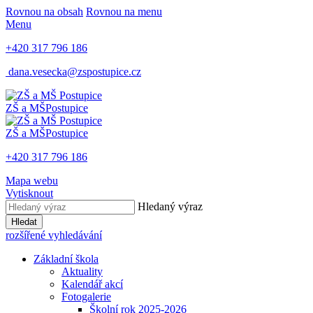
Rovnou na obsah
Rovnou na menu
Menu
+420 317 796 186
dana.vesecka@zspostupice.cz
ZŠ a MŠ
Postupice
ZŠ a MŠ
Postupice
+420 317 796 186
Mapa webu
Vytisknout
Hledaný výraz
Hledat
rozšířené vyhledávání
Základní škola
Aktuality
Kalendář akcí
Fotogalerie
Školní rok 2025-2026