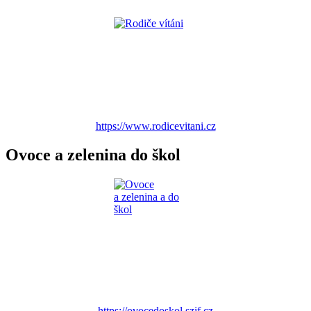
https://www.rodicevitani.cz
Ovoce a zelenina do škol
https://ovocedoskol.szif.cz