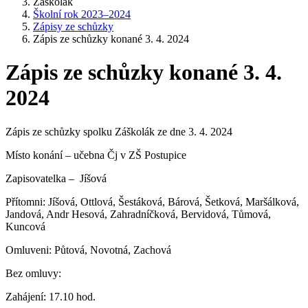
Záškolák
Školní rok 2023–2024
Zápisy ze schůzky
Zápis ze schůzky konané 3. 4. 2024
Zápis ze schůzky konané 3. 4.
2024
Zápis ze schůzky spolku Záškolák ze dne 3. 4. 2024
Místo konání – učebna Čj v ZŠ Postupice
Zapisovatelka – Jíšová
Přítomni: Jíšová, Ottlová, Šestáková, Bárová, Šetková, Maršálková,
Jandová, Andr Hesová, Zahradníčková, Bervidová, Tůmová,
Kuncová
Omluveni: Půtová, Novotná, Zachová
Bez omluvy:
Zahájení: 17.10 hod.