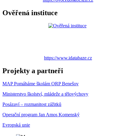
Ověřená instituce
https://www.idatabaze.cz
Projekty a partneři
MAP Pomáháme školám ORP Benešov
Ministerstvo školství, mládeže a tělovýchovy
Posázaví – rozmanitost zážitků
Operační program Jan Amos Komenský
Evropská unie