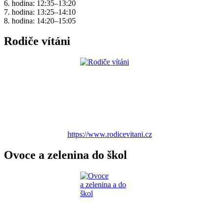
6. hodina: 12:35–13:20
7. hodina: 13:25–14:10
8. hodina: 14:20–15:05
Rodiče vítáni
https://www.rodicevitani.cz
Ovoce a zelenina do škol