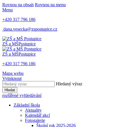
Rovnou na obsah
Rovnou na menu
Menu
+420 317 796 186
dana.vesecka@zspostupice.cz
ZŠ a MŠ
Postupice
ZŠ a MŠ
Postupice
+420 317 796 186
Mapa webu
Vytisknout
Hledaný výraz
Hledat
rozšířené vyhledávání
Základní škola
Aktuality
Kalendář akcí
Fotogalerie
Školní rok 2025-2026