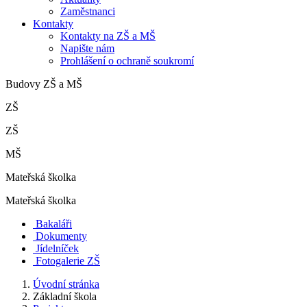
Zaměstnanci
Kontakty
Kontakty na ZŠ a MŠ
Napište nám
Prohlášení o ochraně soukromí
Budovy ZŠ a MŠ
ZŠ
ZŠ
MŠ
Mateřská školka
Mateřská školka
Bakaláři
Dokumenty
Jídelníček
Fotogalerie ZŠ
Úvodní stránka
Základní škola