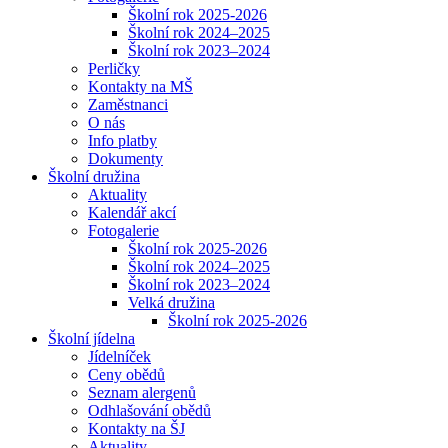
Školní rok 2025-2026
Školní rok 2024–2025
Školní rok 2023–2024
Perličky
Kontakty na MŠ
Zaměstnanci
O nás
Info platby
Dokumenty
Školní družina
Aktuality
Kalendář akcí
Fotogalerie
Školní rok 2025-2026
Školní rok 2024–2025
Školní rok 2023–2024
Velká družina
Školní rok 2025-2026
Školní jídelna
Jídelníček
Ceny obědů
Seznam alergenů
Odhlašování obědů
Kontakty na ŠJ
Aktuality