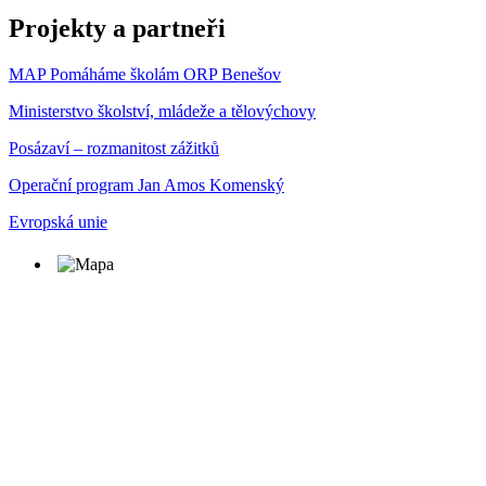
Projekty a partneři
MAP Pomáháme školám ORP Benešov
Ministerstvo školství, mládeže a tělovýchovy
Posázaví – rozmanitost zážitků
Operační program Jan Amos Komenský
Evropská unie