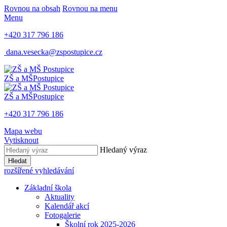
Rovnou na obsah
Rovnou na menu
Menu
+420 317 796 186
dana.vesecka@zspostupice.cz
ZŠ a MŠ
Postupice
ZŠ a MŠ
Postupice
+420 317 796 186
Mapa webu
Vytisknout
Hledaný výraz
Hledat
rozšířené vyhledávání
Základní škola
Aktuality
Kalendář akcí
Fotogalerie
Školní rok 2025-2026