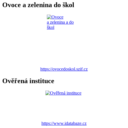
Ovoce a zelenina do škol
https://ovocedoskol.szif.cz
Ověřená instituce
https://www.idatabaze.cz