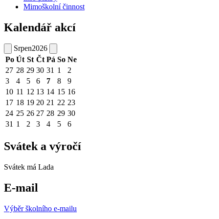
Mimoškolní činnost
Kalendář akcí
Srpen
2026
Po
Út
St
Čt
Pá
So
Ne
27
28
29
30
31
1
2
3
4
5
6
7
8
9
10
11
12
13
14
15
16
17
18
19
20
21
22
23
24
25
26
27
28
29
30
31
1
2
3
4
5
6
Svátek a výročí
Svátek má
Lada
E-mail
Výběr školního e-mailu