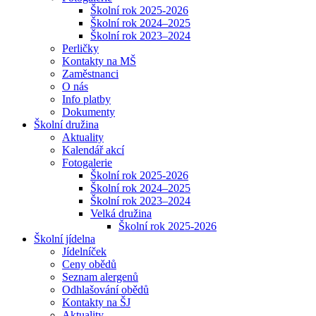
Školní rok 2025-2026
Školní rok 2024–2025
Školní rok 2023–2024
Perličky
Kontakty na MŠ
Zaměstnanci
O nás
Info platby
Dokumenty
Školní družina
Aktuality
Kalendář akcí
Fotogalerie
Školní rok 2025-2026
Školní rok 2024–2025
Školní rok 2023–2024
Velká družina
Školní rok 2025-2026
Školní jídelna
Jídelníček
Ceny obědů
Seznam alergenů
Odhlašování obědů
Kontakty na ŠJ
Aktuality