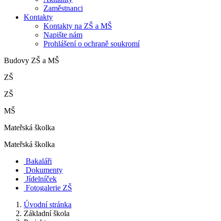
Zaměstnanci
Kontakty
Kontakty na ZŠ a MŠ
Napište nám
Prohlášení o ochraně soukromí
Budovy ZŠ a MŠ
ZŠ
ZŠ
MŠ
Mateřská školka
Mateřská školka
Bakaláři
Dokumenty
Jídelníček
Fotogalerie ZŠ
Úvodní stránka
Základní škola