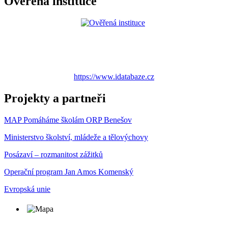
Ověřená instituce
https://www.idatabaze.cz
Projekty a partneři
MAP Pomáháme školám ORP Benešov
Ministerstvo školství, mládeže a tělovýchovy
Posázaví – rozmanitost zážitků
Operační program Jan Amos Komenský
Evropská unie