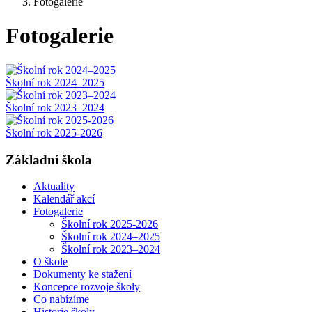
Fotogalerie
Fotogalerie
Školní rok 2024–2025
Školní rok 2023–2024
Školní rok 2025-2026
Základní škola
Aktuality
Kalendář akcí
Fotogalerie
Školní rok 2025-2026
Školní rok 2024–2025
Školní rok 2023–2024
O škole
Dokumenty ke stažení
Koncepce rozvoje školy
Co nabízíme
Historie školy