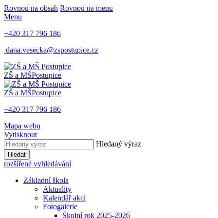
Rovnou na obsah
Rovnou na menu
Menu
+420 317 796 186
dana.vesecka@zspostupice.cz
ZŠ a MŠ
Postupice
ZŠ a MŠ
Postupice
+420 317 796 186
Mapa webu
Vytisknout
Hledaný výraz
Hledat
rozšířené vyhledávání
Základní škola
Aktuality
Kalendář akcí
Fotogalerie
Školní rok 2025-2026