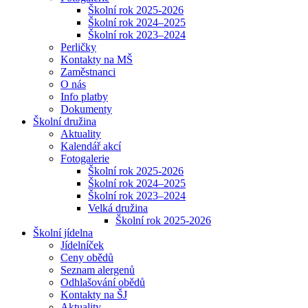
Školní rok 2025-2026
Školní rok 2024–2025
Školní rok 2023–2024
Perličky
Kontakty na MŠ
Zaměstnanci
O nás
Info platby
Dokumenty
Školní družina
Aktuality
Kalendář akcí
Fotogalerie
Školní rok 2025-2026
Školní rok 2024–2025
Školní rok 2023–2024
Velká družina
Školní rok 2025-2026
Školní jídelna
Jídelníček
Ceny obědů
Seznam alergenů
Odhlašování obědů
Kontakty na ŠJ
Aktuality