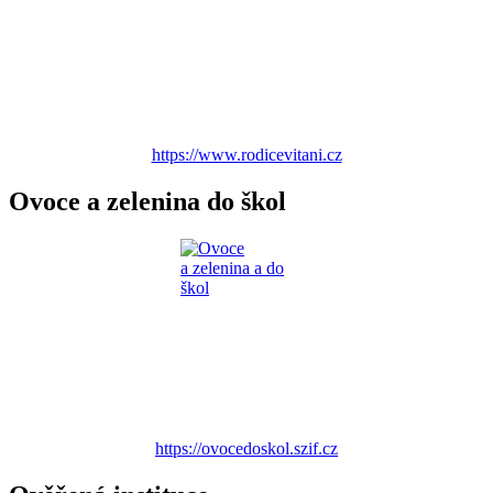
https://www.rodicevitani.cz
Ovoce a zelenina do škol
https://ovocedoskol.szif.cz