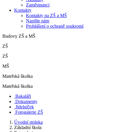
Zaměstnanci
Kontakty
Kontakty na ZŠ a MŠ
Napište nám
Prohlášení o ochraně soukromí
Budovy ZŠ a MŠ
ZŠ
ZŠ
MŠ
Mateřská školka
Mateřská školka
Bakaláři
Dokumenty
Jídelníček
Fotogalerie ZŠ
Úvodní stránka
Základní škola