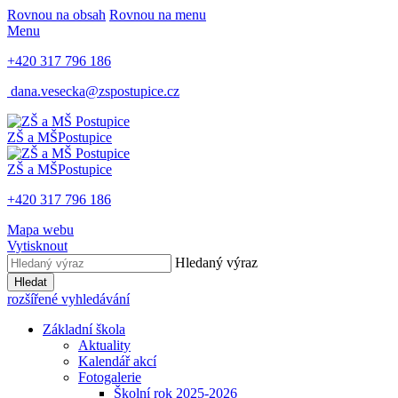
Rovnou na obsah
Rovnou na menu
Menu
+420 317 796 186
dana.vesecka@zspostupice.cz
ZŠ a MŠ
Postupice
ZŠ a MŠ
Postupice
+420 317 796 186
Mapa webu
Vytisknout
Hledaný výraz
Hledat
rozšířené vyhledávání
Základní škola
Aktuality
Kalendář akcí
Fotogalerie
Školní rok 2025-2026