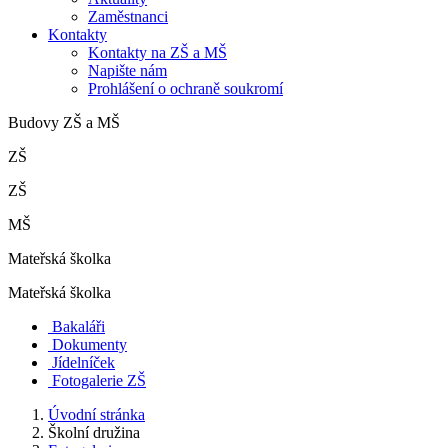
Zaměstnanci
Kontakty
Kontakty na ZŠ a MŠ
Napište nám
Prohlášení o ochraně soukromí
Budovy ZŠ a MŠ
ZŠ
ZŠ
MŠ
Mateřská školka
Mateřská školka
Bakaláři
Dokumenty
Jídelníček
Fotogalerie ZŠ
Úvodní stránka
Školní družina