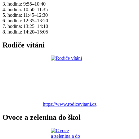
3. hodina: 9:55–10:40
4. hodina: 10:50–11:35
5. hodina: 11:45–12:30
6. hodina: 12:35–13:20
7. hodina: 13:25–14:10
8. hodina: 14:20–15:05
Rodiče vítáni
https://www.rodicevitani.cz
Ovoce a zelenina do škol