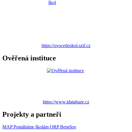
https://ovocedoskol.szif.cz
Ověřená instituce
https://www.idatabaze.cz
Projekty a partneři
MAP Pomáháme školám ORP Benešov