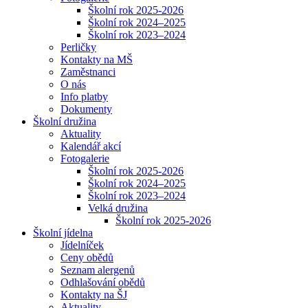
Školní rok 2025-2026
Školní rok 2024–2025
Školní rok 2023–2024
Perličky
Kontakty na MŠ
Zaměstnanci
O nás
Info platby
Dokumenty
Školní družina
Aktuality
Kalendář akcí
Fotogalerie
Školní rok 2025-2026
Školní rok 2024–2025
Školní rok 2023–2024
Velká družina
Školní rok 2025-2026
Školní jídelna
Jídelníček
Ceny obědů
Seznam alergenů
Odhlašování obědů
Kontakty na ŠJ
Aktuality